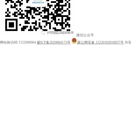
微信公众号
网站标识码 1522000064
蒙ICP备2020004173号
蒙公网安备 15220102010057号
兴