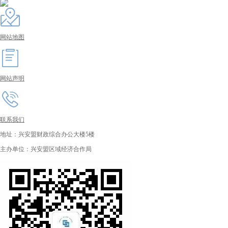
网站地图
网站声明
联系我们
地址：兴安盟财政综合办公大楼5楼
主办单位：兴安盟区域经济合作局