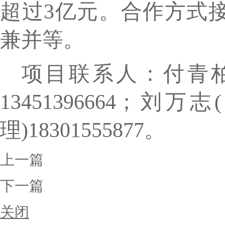
超过3亿元。合作方式
兼并等。
项目联系人：
付青
13451396664
；刘万志
理)18301555877。
上一篇
下一篇
关闭