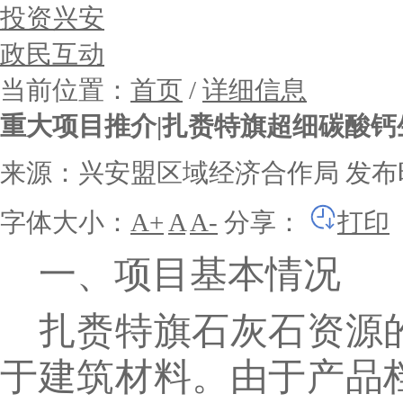
投资兴安
政民互动
当前位置：
首页
/
详细信息
重大项目推介|扎赉特旗超细碳酸钙
来源：兴安盟区域经济合作局
发布时
字体大小：
A+
A
A-
分享：
打印
一、项目基本情况
扎赉特旗石灰石资源
于建筑材料。由于产品