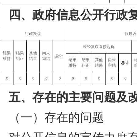
四、政府信息公开行政
行政复议
行政诉
未经复议直接起诉
结果
结果
其他
尚未
总计
维持
纠正
结果
审结
结果
结果
其他
尚未
总计
维持
纠正
结果
审结
0
0
0
0
0
0
0
0
0
0
五、存在的主要问题及
（一）存在的问题