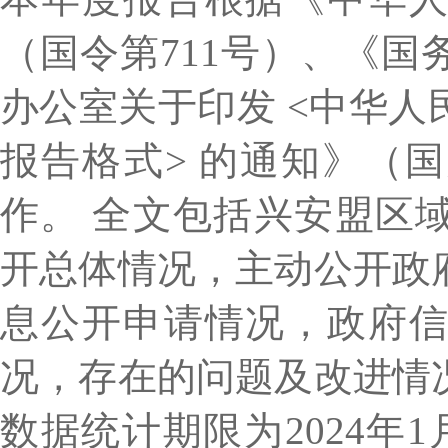
（国令第
711号）、《
办公室关于印发 <中华
报告格式> 的通知》（国
作。
全文包括
兴安盟区
开总体情况，主动公开政
息公开申请情况，政府
况，存在的问题及改进情
数据统计期限为
202
4
年
1