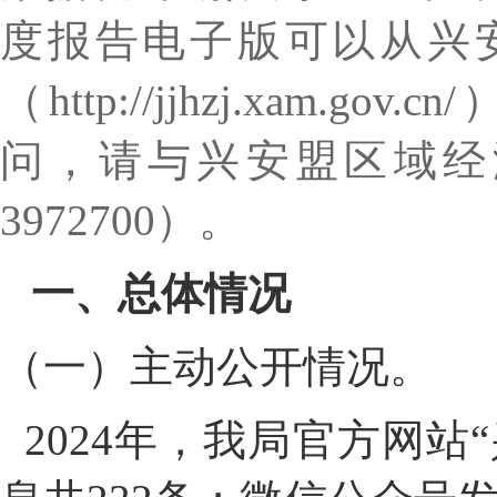
度报告电子版可以从
兴
（
http://jjhzj.xam.gov.cn/
问，请与
兴安盟区域经
3972700
）。
一、总体情况
（一）主动公开情况。
202
4年，我局官方网站